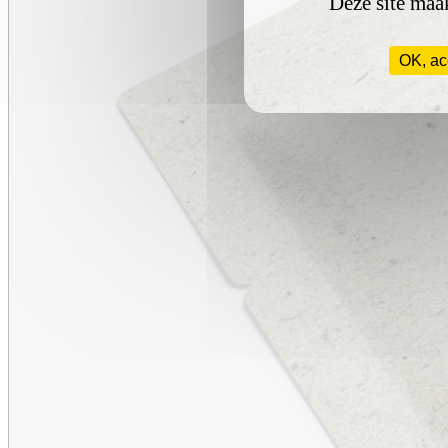
Deze site maak
OK, ac