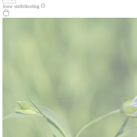
Jouw
staffel
korting