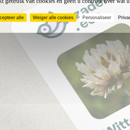
t gebruik van cookies en geeft u controle over wat u
cepteer alle
Weiger alle cookies
Personaliseer
Priva