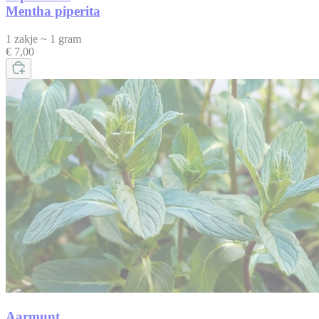
Mentha piperita
1 zakje ~ 1 gram
€ 7,00
Aarmunt