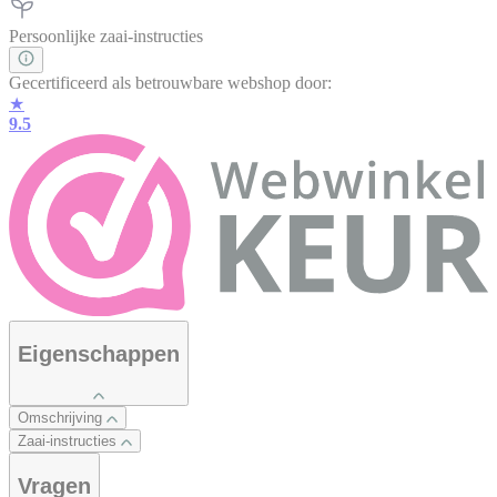
Persoonlijke zaai-instructies
Gecertificeerd als betrouwbare webshop door:
★
9.5
Eigenschappen
Omschrijving
Zaai-instructies
Vragen