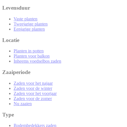
Levensduur
Vaste planten
Tweejarige planten
Eenjarige planten
Locatie
Planten in potten
Planten voor balkon
Inheems voedselbos zaden
Zaaiperiode
Zaden voor het najaar
Zaden voor de winter
Zaden voor het voorjaar
Zaden voor de zomer
Nu zaaien
Type
Bodembedekkers zaden