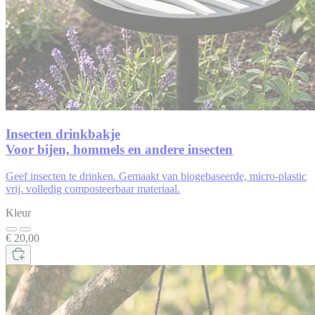
Insecten drinkbakje
Voor bijen, hommels en andere insecten
Geef insecten te drinken. Gemaakt van biogebaseerde, micro-plastic
vrij. volledig composteerbaar materiaal.
Kleur
€ 20,00