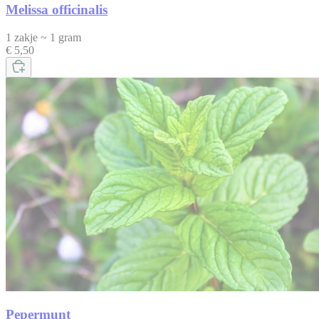
Melissa officinalis
1 zakje ~ 1 gram
€ 5,50
Pepermunt