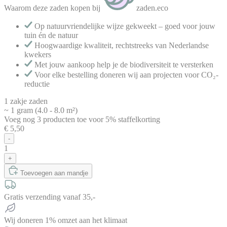
Waarom deze zaden kopen bij
zaden.eco
Op natuurvriendelijke wijze gekweekt – goed voor jouw
tuin én de natuur
Hoogwaardige kwaliteit, rechtstreeks van Nederlandse
kwekers
Met jouw aankoop help je de biodiversiteit te versterken
Voor elke bestelling doneren wij aan projecten voor CO₂-
reductie
1 zakje zaden
~ 1 gram (4.0 - 8.0 m²)
Voeg nog
3
producten
toe voor
5% staffelkorting
€ 5,50
-
1
+
Toevoegen aan mandje
Gratis verzending vanaf 35,-
Wij doneren 1% omzet aan het klimaat