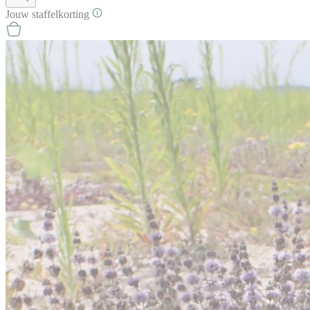
Jouw
staffel
korting