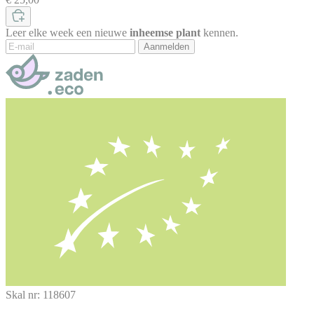
Leer elke week een nieuwe
inheemse plant
kennen.
Aanmelden
Skal nr: 118607