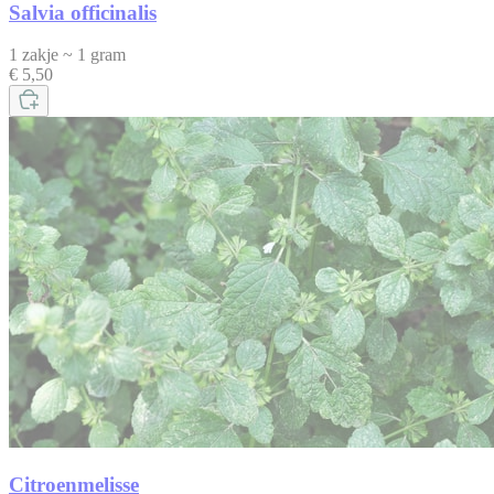
Salvia officinalis
1 zakje ~ 1 gram
€ 5,50
Citroenmelisse