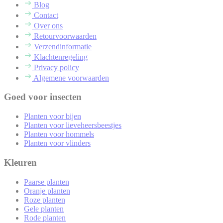
Blog
Contact
Over ons
Retourvoorwaarden
Verzendinformatie
Klachtenregeling
Privacy policy
Algemene voorwaarden
Goed voor insecten
Planten voor bijen
Planten voor lieveheersbeestjes
Planten voor hommels
Planten voor vlinders
Kleuren
Paarse planten
Oranje planten
Roze planten
Gele planten
Rode planten