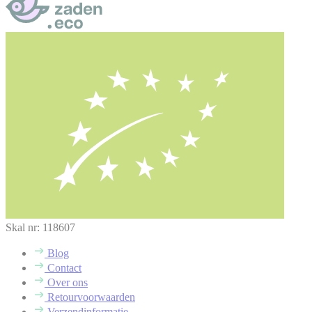
Skal nr: 118607
Blog
Contact
Over ons
Retourvoorwaarden
Verzendinformatie