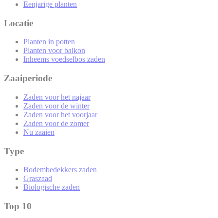
Eenjarige planten
Locatie
Planten in potten
Planten voor balkon
Inheems voedselbos zaden
Zaaiperiode
Zaden voor het najaar
Zaden voor de winter
Zaden voor het voorjaar
Zaden voor de zomer
Nu zaaien
Type
Bodembedekkers zaden
Graszaad
Biologische zaden
Top 10