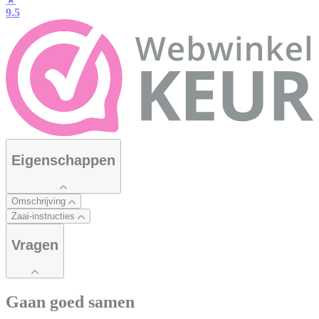
9.5
Eigenschappen
Omschrijving
Zaai-instructies
Vragen
Gaan goed samen