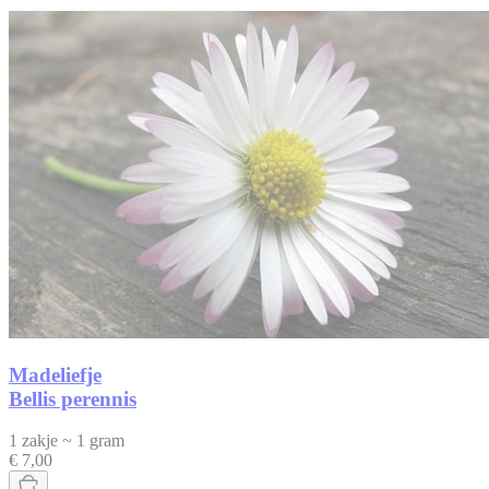
Madeliefje
Bellis perennis
1 zakje ~ 1 gram
€ 7,00