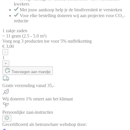
kwekers
Met jouw aankoop help je de biodiversiteit te versterken
Voor elke bestelling doneren wij aan projecten voor CO₂-
reductie
1 zakje zaden
~ 11 gram (2.5 - 5.0 m²)
Voeg nog
3
producten
toe voor
5% staffelkorting
€ 3,00
-
1
+
Toevoegen aan mandje
Gratis verzending vanaf 35,-
Wij doneren 1% omzet aan het klimaat
Persoonlijke zaai-instructies
Gecertificeerd als betrouwbare webshop door:
★