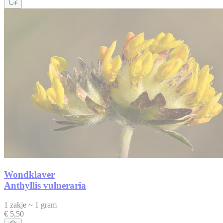
Wondklaver
Anthyllis vulneraria
1 zakje ~ 1 gram
€ 5,50