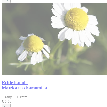
Echte kamille
Matricaria chamomilla
1 zakje ~ 1 gram
€ 5,50