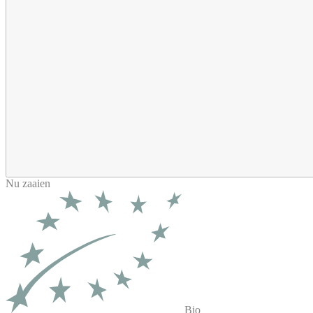
Nu zaaien
Bio