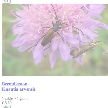
Beemdkroon
Knautia arvensis
1 zakje ~ 1 gram
€ 5,50