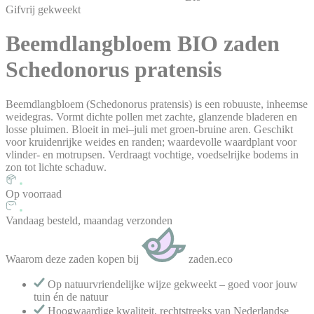
Gifvrij gekweekt
Beemdlangbloem BIO
zaden
Schedonorus pratensis
Beemdlangbloem (Schedonorus pratensis) is een robuuste, inheemse
weidegras. Vormt dichte pollen met zachte, glanzende bladeren en
losse pluimen. Bloeit in mei–juli met groen‑bruine aren. Geschikt
voor kruidenrijke weides en randen; waardevolle waardplant voor
vlinder- en motrupsen. Verdraagt vochtige, voedselrijke bodems in
zon tot lichte schaduw.
Op voorraad
Vandaag besteld, maandag verzonden
Waarom deze zaden kopen bij
zaden.eco
Op natuurvriendelijke wijze gekweekt – goed voor jouw
tuin én de natuur
Hoogwaardige kwaliteit, rechtstreeks van Nederlandse