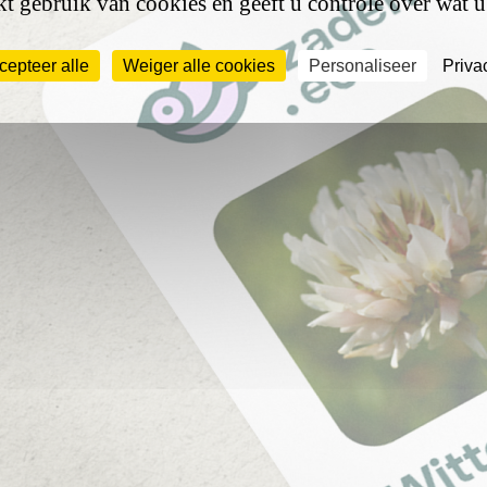
t gebruik van cookies en geeft u controle over wat u
cepteer alle
Weiger alle cookies
Personaliseer
Priva