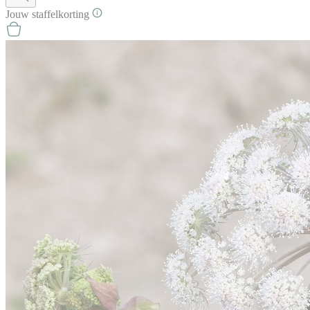
Jouw
staffel
korting