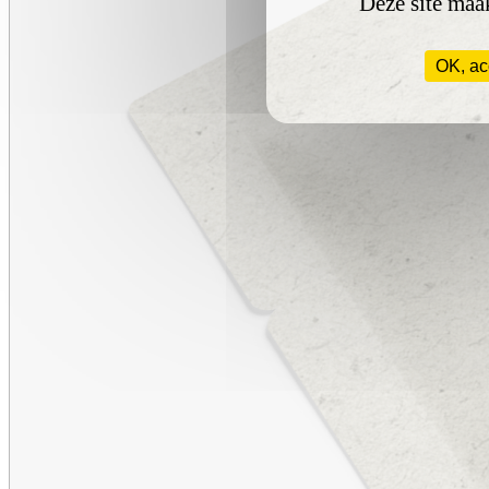
Deze site maak
OK, ac