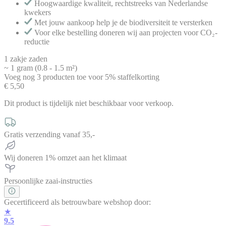
Hoogwaardige kwaliteit, rechtstreeks van Nederlandse
kwekers
Met jouw aankoop help je de biodiversiteit te versterken
Voor elke bestelling doneren wij aan projecten voor CO₂-
reductie
1 zakje zaden
~ 1 gram (0.8 - 1.5 m²)
Voeg nog
3
producten
toe voor
5% staffelkorting
€ 5,50
Dit product is tijdelijk niet beschikbaar voor verkoop.
Gratis verzending vanaf 35,-
Wij doneren 1% omzet aan het klimaat
Persoonlijke zaai-instructies
Gecertificeerd als betrouwbare webshop door:
★
9.5