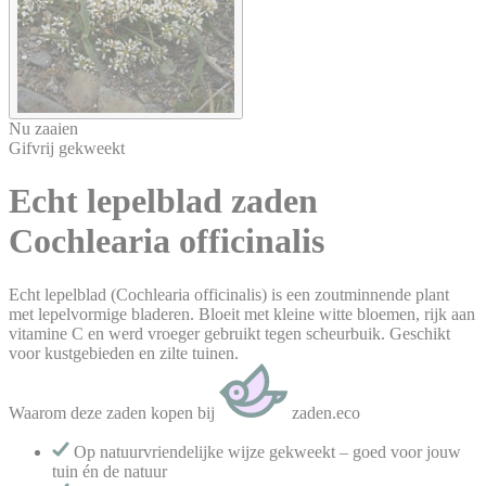
Nu zaaien
Gifvrij gekweekt
Echt lepelblad
zaden
Cochlearia officinalis
Echt lepelblad (Cochlearia officinalis) is een zoutminnende plant
met lepelvormige bladeren. Bloeit met kleine witte bloemen, rijk aan
vitamine C en werd vroeger gebruikt tegen scheurbuik. Geschikt
voor kustgebieden en zilte tuinen.
Waarom deze zaden kopen bij
zaden.eco
Op natuurvriendelijke wijze gekweekt – goed voor jouw
tuin én de natuur