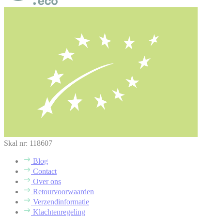
Skal nr: 118607
Blog
Contact
Over ons
Retourvoorwaarden
Verzendinformatie
Klachtenregeling