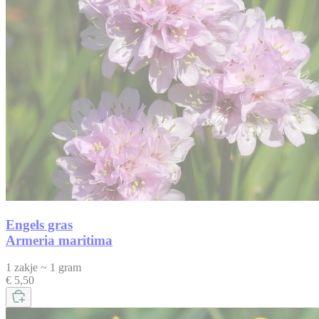
Engels gras
Armeria maritima
1 zakje ~ 1 gram
€ 5,50