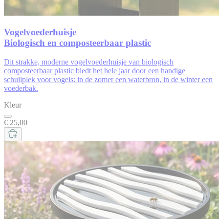
Vogelvoederhuisje
Biologisch en composteerbaar plastic
Dit
strakke, moderne
vogelvoederhuisje
van
biologisch
composteerbaar plastic biedt
het hele jaar door een handige
schuilplek voor vogels: in de zomer een
waterbron, in de winter een
voederbak.
Kleur
€ 25,00