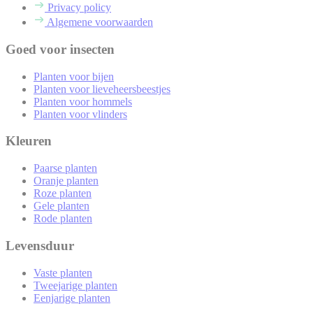
Privacy policy
Algemene voorwaarden
Goed voor insecten
Planten voor bijen
Planten voor lieveheersbeestjes
Planten voor hommels
Planten voor vlinders
Kleuren
Paarse planten
Oranje planten
Roze planten
Gele planten
Rode planten
Levensduur
Vaste planten
Tweejarige planten
Eenjarige planten