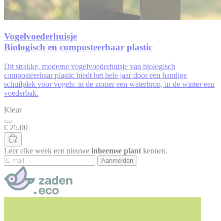
Vogelvoederhuisje
Biologisch en composteerbaar plastic
Dit
strakke, moderne
vogelvoederhuisje
van
biologisch
composteerbaar plastic biedt
het hele jaar door een handige
schuilplek voor vogels: in de zomer een
waterbron, in de winter een
voederbak.
Kleur
€ 25,00
Leer elke week een nieuwe
inheemse plant
kennen.
Aanmelden