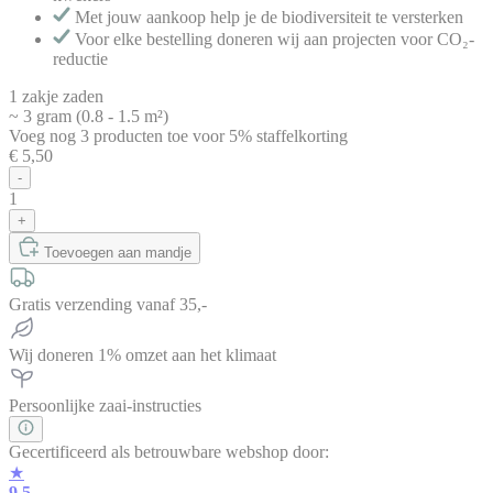
Met jouw aankoop help je de biodiversiteit te versterken
Voor elke bestelling doneren wij aan projecten voor CO₂-
reductie
1 zakje zaden
~ 3 gram (0.8 - 1.5 m²)
Voeg nog
3
producten
toe voor
5% staffelkorting
€ 5,50
-
1
+
Toevoegen aan mandje
Gratis verzending vanaf 35,-
Wij doneren 1% omzet aan het klimaat
Persoonlijke zaai-instructies
Gecertificeerd als betrouwbare webshop door:
★
9.5