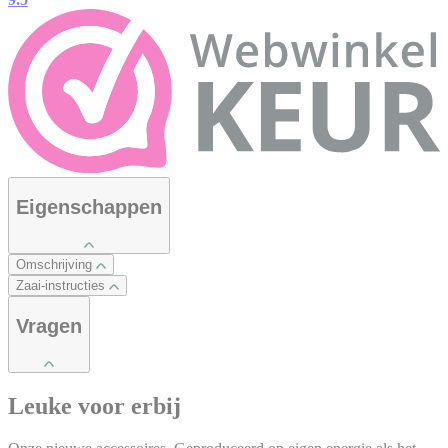
Eigenschappen
Omschrijving
Zaai-instructies
Vragen
Leuke voor erbij