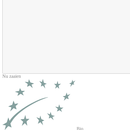
Nu zaaien
Bio