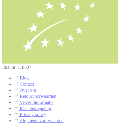
Skal nr: 118607
Blog
Contact
Over ons
Retourvoorwaarden
Verzendinformatie
Klachtenregeling
Privacy policy
Algemene voorwaarden