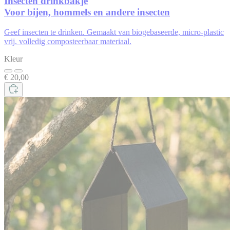
Insecten drinkbakje
Voor bijen, hommels en andere insecten
Geef insecten te drinken. Gemaakt van biogebaseerde, micro-plastic
vrij. volledig composteerbaar materiaal.
Kleur
€ 20,00