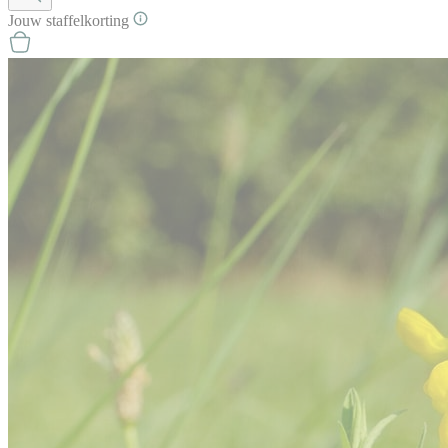
Jouw
staffel
korting