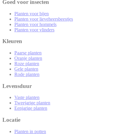
Goed voor insecten
Planten voor bijen
Planten voor lieveheersbeestjes
Planten voor hommels
Planten voor vlinders
Kleuren
Paarse planten
Oranje planten
Roze planten
Gele planten
Rode planten
Levensduur
Vaste planten
Tweejarige planten
Eenjarige planten
Locatie
Planten in potten