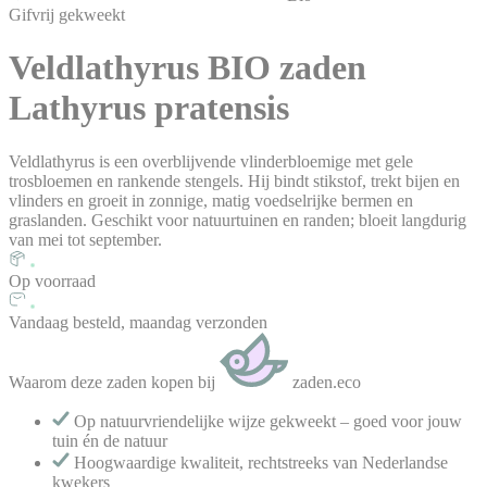
Gifvrij gekweekt
Veldlathyrus BIO
zaden
Lathyrus pratensis
Veldlathyrus is een overblijvende vlinderbloemige met gele
trosbloemen en rankende stengels. Hij bindt stikstof, trekt bijen en
vlinders en groeit in zonnige, matig voedselrijke bermen en
graslanden. Geschikt voor natuurtuinen en randen; bloeit langdurig
van mei tot september.
Op voorraad
Vandaag besteld, maandag verzonden
Waarom deze zaden kopen bij
zaden.eco
Op natuurvriendelijke wijze gekweekt – goed voor jouw
tuin én de natuur
Hoogwaardige kwaliteit, rechtstreeks van Nederlandse
kwekers