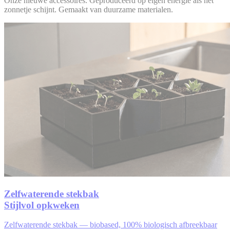
Onze nieuwe accessoires. Geproduceerd op eigen energie als het
zonnetje schijnt. Gemaakt van duurzame materialen.
Zelfwaterende stekbak
Stijlvol opkweken
Zelfwaterende stekbak — biobased, 100% biologisch afbreekbaar