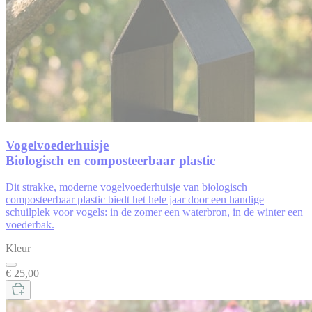
Vogelvoederhuisje
Biologisch en composteerbaar plastic
Dit
strakke, moderne
vogelvoederhuisje
van
biologisch
composteerbaar plastic biedt
het hele jaar door een handige
schuilplek voor vogels: in de zomer een
waterbron, in de winter een
voederbak.
Kleur
€ 25,00