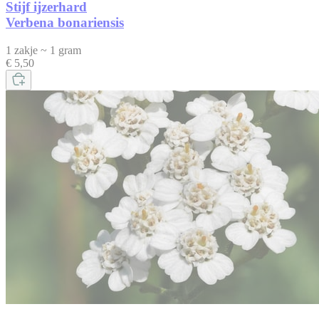
Stijf ijzerhard
Verbena bonariensis
1 zakje ~ 1 gram
€ 5,50