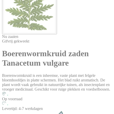
Nu zaaien
Gifvrij gekweekt
Boerenwormkruid
zaden
Tanacetum vulgare
Boerenwormkruid is een inheemse, vaste plant met felgele
bloemhoofdjes in platte schermen. Het blad ruikt aromatisch. De
plant wordt vaak gebruikt in natuurrijke tuinen, als insectenplant en
vroeger medicinaal. Geschikt voor ruige plekken en voedselbossen.
Op voorraad
Levertijd: 4-7 werkdagen