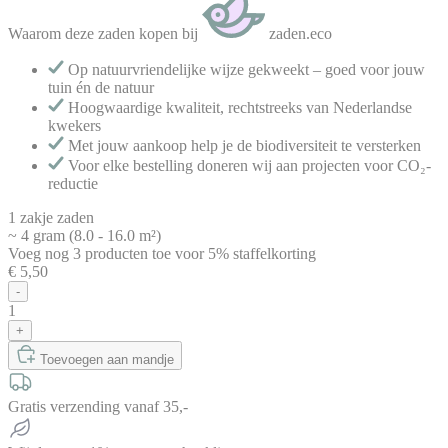
Waarom deze zaden kopen bij
zaden.eco
Op natuurvriendelijke wijze gekweekt – goed voor jouw
tuin én de natuur
Hoogwaardige kwaliteit, rechtstreeks van Nederlandse
kwekers
Met jouw aankoop help je de biodiversiteit te versterken
Voor elke bestelling doneren wij aan projecten voor CO₂-
reductie
1 zakje zaden
~ 4 gram (8.0 - 16.0 m²)
Voeg nog
3
producten
toe voor
5% staffelkorting
€ 5,50
-
1
+
Toevoegen aan mandje
Gratis verzending vanaf 35,-