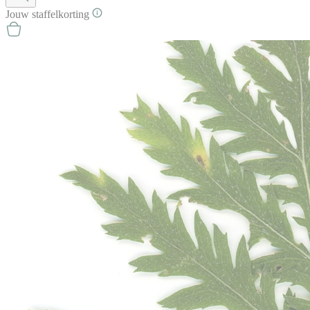
Jouw
staffel
korting