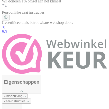
Wij doneren 1% omzet aan het klimaat
Persoonlijke zaai-instructies
Gecertificeerd als betrouwbare webshop door:
★
9.5
Eigenschappen
Omschrijving
Zaai-instructies