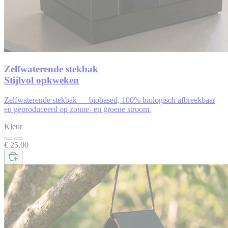
Zelfwaterende stekbak
Stijlvol opkweken
Zelfwaterende stekbak — biobased, 100% biologisch afbreekbaar
en geproduceerd op zonne- en groene stroom.
Kleur
€ 25,00