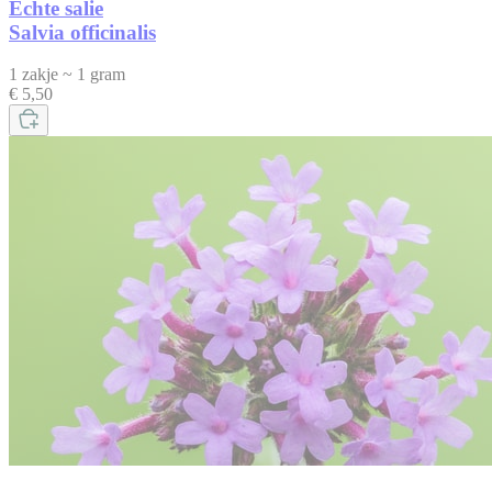
Echte salie
Salvia officinalis
1 zakje ~ 1 gram
€ 5,50