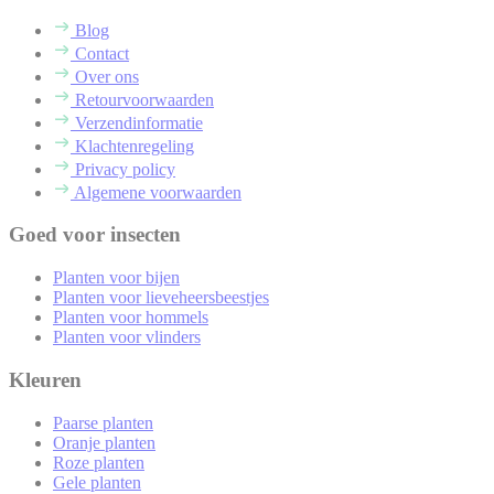
Blog
Contact
Over ons
Retourvoorwaarden
Verzendinformatie
Klachtenregeling
Privacy policy
Algemene voorwaarden
Goed voor insecten
Planten voor bijen
Planten voor lieveheersbeestjes
Planten voor hommels
Planten voor vlinders
Kleuren
Paarse planten
Oranje planten
Roze planten
Gele planten