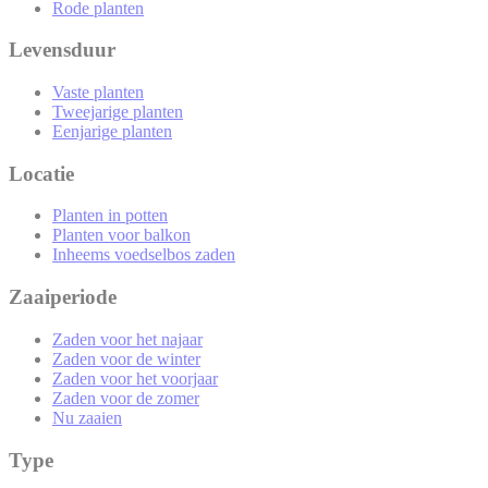
Rode planten
Levensduur
Vaste planten
Tweejarige planten
Eenjarige planten
Locatie
Planten in potten
Planten voor balkon
Inheems voedselbos zaden
Zaaiperiode
Zaden voor het najaar
Zaden voor de winter
Zaden voor het voorjaar
Zaden voor de zomer
Nu zaaien
Type