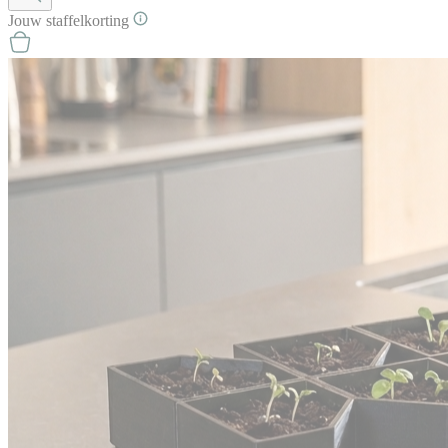
Jouw
staffel
korting