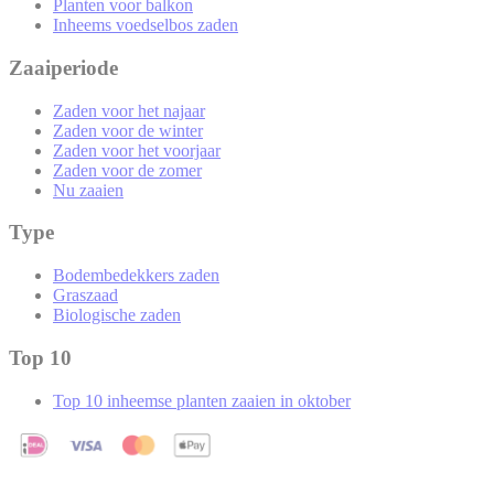
Planten voor balkon
Inheems voedselbos zaden
Zaaiperiode
Zaden voor het najaar
Zaden voor de winter
Zaden voor het voorjaar
Zaden voor de zomer
Nu zaaien
Type
Bodembedekkers zaden
Graszaad
Biologische zaden
Top 10
Top 10 inheemse planten zaaien in oktober