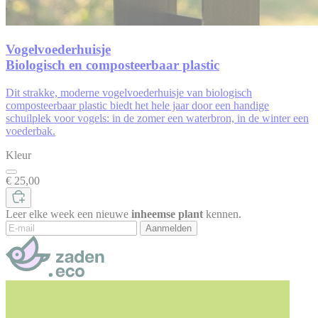
Vogelvoederhuisje
Biologisch en composteerbaar plastic
Dit
strakke, moderne
vogelvoederhuisje
van
biologisch
composteerbaar plastic biedt
het hele jaar door een handige
schuilplek voor vogels: in de zomer een
waterbron, in de winter een
voederbak.
Kleur
€ 25,00
Leer elke week een nieuwe
inheemse plant
kennen.
Aanmelden