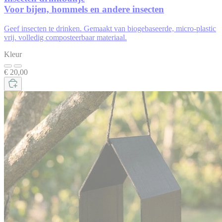
Voor bijen, hommels en andere insecten
Geef insecten te drinken. Gemaakt van biogebaseerde, micro-plastic
vrij. volledig composteerbaar materiaal.
Kleur
€ 20,00