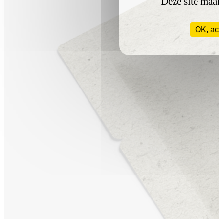
Deze site maak
OK, ac