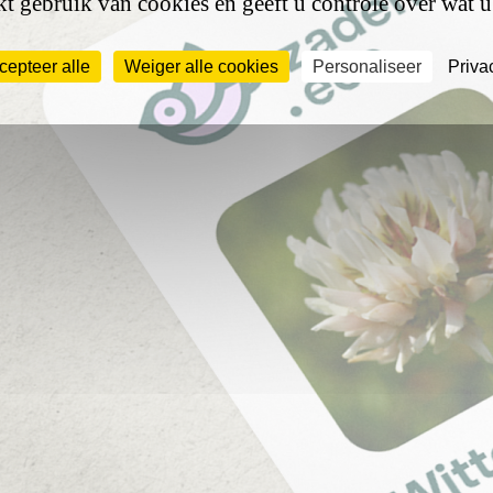
t gebruik van cookies en geeft u controle over wat u
cepteer alle
Weiger alle cookies
Personaliseer
Priva